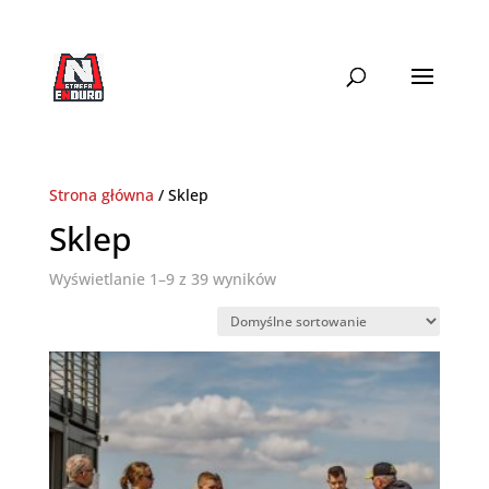
+48 690 ENDURO
biuro@strefaenduro.pl
Strona główna
/ Sklep
Sklep
Wyświetlanie 1–9 z 39 wyników