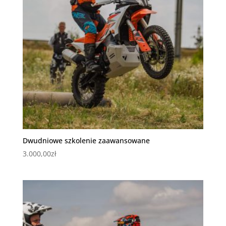
Dwudniowe szkolenie zaawansowane
3.000,00
zł