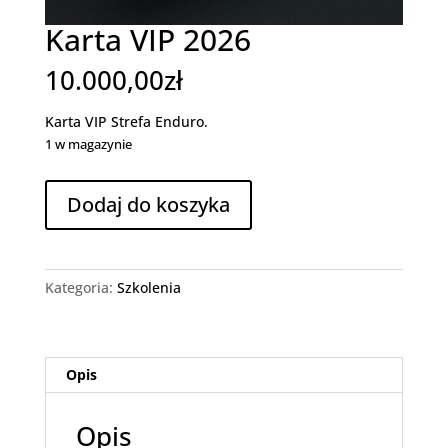
Karta VIP 2026
10.000,00
zł
Karta VIP Strefa Enduro.
1 w magazynie
ilość
Dodaj do koszyka
Karta
VIP
2026
Kategoria:
Szkolenia
Opis
Opis