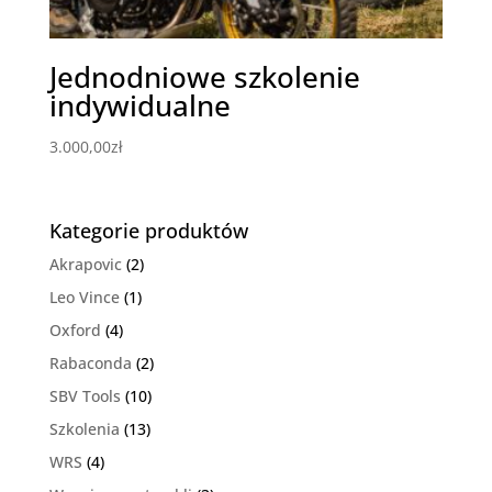
Jednodniowe szkolenie
indywidualne
3.000,00
zł
Kategorie produktów
Akrapovic
(2)
Leo Vince
(1)
Oxford
(4)
Rabaconda
(2)
SBV Tools
(10)
Szkolenia
(13)
WRS
(4)