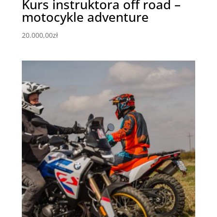
Kurs instruktora off road –
motocykle adventure
20.000,00
zł