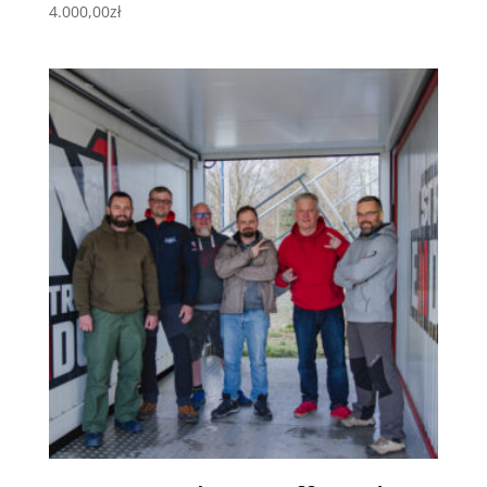
4.000,00
zł