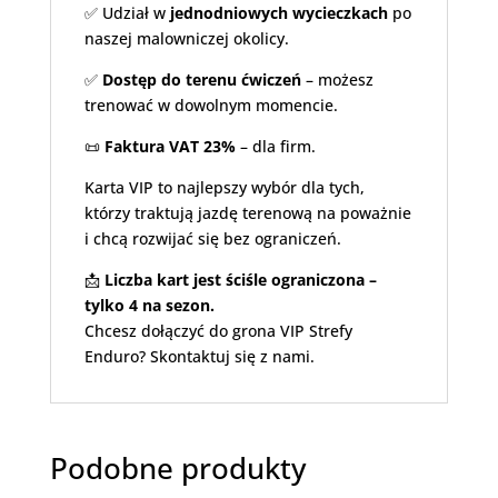
✅ Udział w
jednodniowych wycieczkach
po
naszej malowniczej okolicy.
✅
Dostęp do terenu ćwiczeń
– możesz
trenować w dowolnym momencie.
📜
Faktura VAT 23%
– dla firm.
Karta VIP to najlepszy wybór dla tych,
którzy traktują jazdę terenową na poważnie
i chcą rozwijać się bez ograniczeń.
📩
Liczba kart jest ściśle ograniczona –
tylko 4 na sezon.
Chcesz dołączyć do grona VIP Strefy
Enduro? Skontaktuj się z nami.
Podobne produkty